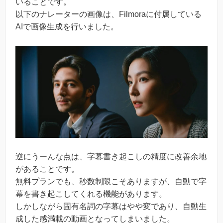
いることです。
以下のナレーターの画像は、Filmoraに付属している
AIで画像生成を行いました。
逆にうーんな点は、字幕書き起こしの精度に改善余地
があることです。
無料プランでも、秒数制限こそありますが、自動で字
幕を書き起こしてくれる機能があります。
しかしながら固有名詞の字幕はやや変であり、自動生
成した感満載の動画となってしまいました。