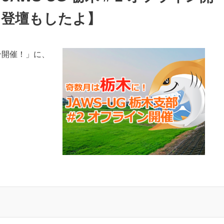
【登壇もしたよ】
ライン開催！」に、