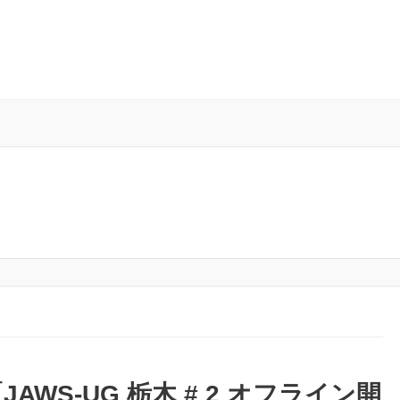
WS-UG 栃木 # 2 オフライン開