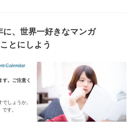
4年に、世界一好きなマンガ
ることにしよう
Calendar
ます。ご注意く
すでしょうか。
』です。