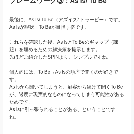
フレームワーク③：As Is/ To Be
最後に、As Is/ To Be（アズイズ/ トゥービー）です。
As Isが現状、To Beが目指す姿です。
これらを確認した後、As IsとTo Beのギャップ（課
題）を埋めるための解決策を提示します。
先ほどご紹介したSPINより、シンプルですね。
個人的には、To Be→As Isの順序で聞くのが好きで
す。
As Isから聞いてしまうと、顧客から続けて聞くTo Be
が、過度に現実的なものになってしまう可能性がある
ためです。
As Isに引っ張られることがある、ということです
ね。