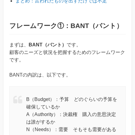
まとめ：言われたものを出すだけでは不足
フレームワーク①：BANT（バント）
まずは、
BANT（バント）
です。
顧客のニーズと状況を把握するためのフレームワーク
です。
BANTの内訳は、以下です。
B（Budget）：予算 どのぐらいの予算を
確保しているか
A（Authority）：決裁権 購入の意思決定
は誰がするか
N（Needs）：需要 そもそも需要がある