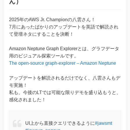
ん）
2025年のAWS Jr. Championの八雲さん！
7月にあったばかりのアップデートを英語で解読され
て登壇ネタにすることを決断！
Amazon Neptune Graph Explorerとは、グラフデータ
用のビジュアル探索ツールです。
The open-source graph-explorer – Amazon Neptune
アップデートを解読されるだけでなく、八雲さんもデ
モ実施！
私も、今後のLTでは可能な限りデモを盛り込もうと、
感化されました！
UI上から直接クエリできるように
#jawsmt