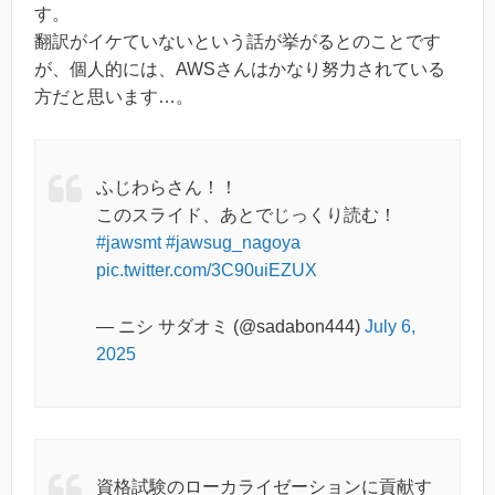
す。
翻訳がイケていないという話が挙がるとのことです
が、個人的には、AWSさんはかなり努力されている
方だと思います…。
ふじわらさん！！
このスライド、あとでじっくり読む！
#jawsmt
#jawsug_nagoya
pic.twitter.com/3C90uiEZUX
— ニシ サダオミ (@sadabon444)
July 6,
2025
資格試験のローカライゼーションに貢献す