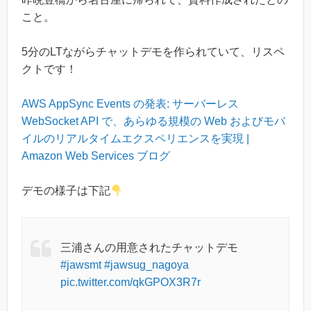
こと。
5分のLTながらチャットデモを作られていて、リスペ
クトです！
AWS AppSync Events の発表: サーバーレス
WebSocket API で、あらゆる規模の Web およびモバ
イルのリアルタイムエクスペリエンスを実現 |
Amazon Web Services ブログ
デモの様子は下記
三浦さんの用意されたチャットデモ
#jawsmt
#jawsug_nagoya
pic.twitter.com/qkGPOX3R7r