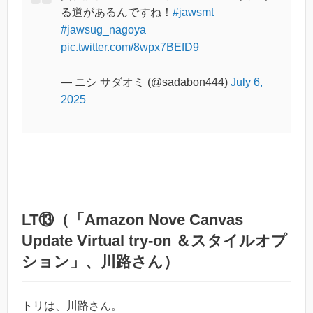
る道があるんですね！
#jawsmt
#jawsug_nagoya
pic.twitter.com/8wpx7BEfD9
— ニシ サダオミ (@sadabon444)
July 6,
2025
LT⑬（「Amazon Nove Canvas
Update Virtual try-on ＆スタイルオプ
ション」、川路さん）
トリは、川路さん。