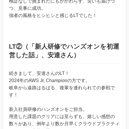
検証なしで挑まれたにもかかわらず、笑いも届けつ
つ、見事に成功。
強者の風格をヒシヒシと感じるLTでした！
LT②（「新人研修でハンズオンを初運
営した話」、安達さん）
続きまして、安達さんのLT！
2024年のAWS Jr, Championの方です。
岐阜から遠路はるばる、後輩を連れられての参戦で
す！
新入社員研修のハンズオンをご担当。
用意した課題のクリアには至らずも、嬉しい感想の
数々があり、例年より数か月早くクラウドプラクティ