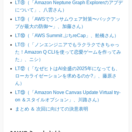
LT⑧（「Amazon Neptune Graph Explorerのアプデ
について」、八雲さん）
LT⑨（「AWSでランサムウェア対策〜バックアッ
プが最大の防御〜」、加藤さん）
LT⑩（「AWS Summit ぷちreCap」、舩橋さん）
LT⑪（「ノンエンジニアでもラクラクできちゃっ
た！Amazon Q CLIを使って恋愛ゲームを作ってみ
た」、ニシ）
LT⑫（「なぜヒトはAI全盛の2025年になっても、
ローカライゼーションを求めるのか?」、藤原さ
ん）
LT⑬（「Amazon Nove Canvas Update Virtual try-
on ＆スタイルオプション」、川路さん）
まとめ ＆ 次回に向けての決意表明