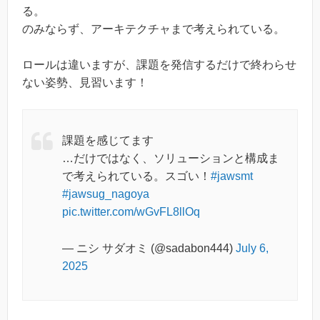
る。
のみならず、アーキテクチャまで考えられている。
ロールは違いますが、課題を発信するだけで終わらせ
ない姿勢、見習います！
課題を感じてます
…だけではなく、ソリューションと構成ま
で考えられている。スゴい！
#jawsmt
#jawsug_nagoya
pic.twitter.com/wGvFL8llOq
— ニシ サダオミ (@sadabon444)
July 6,
2025