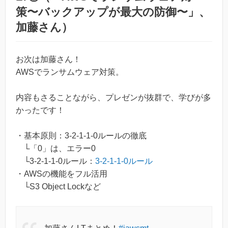
策〜バックアップが最大の防御〜」、
加藤さん）
お次は加藤さん！
AWSでランサムウェア対策。
内容もさることながら、プレゼンが抜群で、学びが多
かったです！
・基本原則：3-2-1-1-0ルールの徹底
└「0」は、エラー0
└3-2-1-1-0ルール：
3‑2‑1‑1‑0ルール
・AWSの機能をフル活用
└S3 Object Lockなど