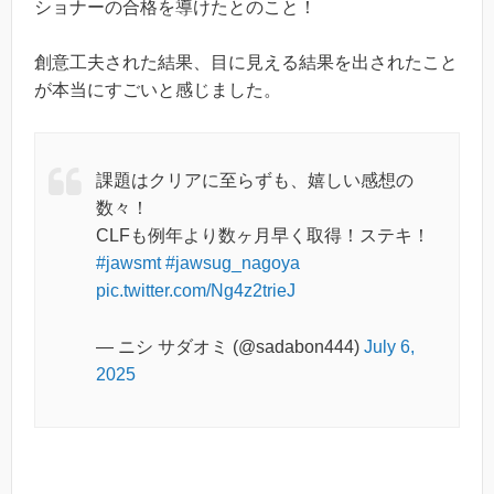
ショナーの合格を導けたとのこと！
創意工夫された結果、目に見える結果を出されたこと
が本当にすごいと感じました。
課題はクリアに至らずも、嬉しい感想の
数々！
CLFも例年より数ヶ月早く取得！ステキ！
#jawsmt
#jawsug_nagoya
pic.twitter.com/Ng4z2trieJ
— ニシ サダオミ (@sadabon444)
July 6,
2025