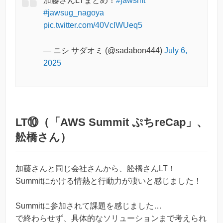
加藤さんLTまとめ！
#jawsmt
#jawsug_nagoya
pic.twitter.com/40VcIWUeq5
— ニシ サダオミ (@sadabon444)
July 6,
2025
LT⑩（「AWS Summit ぷちreCap」、
舩橋さん）
加藤さんと同じ会社さんから、舩橋さんLT！
Summitにかける情熱と行動力が凄いと感じました！
Summitに参加されて課題を感じました…
で終わらせず、具体的なソリューションまで考えられ