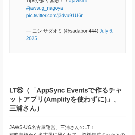
Tipsが多く素敵！！
#jawsmt
#jawsug_nagoya
pic.twitter.com/j3dvu91U6r
— ニシ サダオミ (@sadabon444)
July 6,
2025
LT⑥（「AppSync Eventsで作るチャ
ットアプリ(Amplifyを使わずに)」、
三浦さん）
JAWS-UG名古屋運営、三浦さんのLT！
昨晩豊橋から名古屋に帰られて、資料作成されたとの