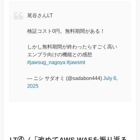
尾谷さんLT
検証コスト0円。無料期間がある！
しかし無料期間が終わったらすごく高い
エンプラ向けの機能との感想
#jawsug_nagoya
#jawsmt
— ニシ サダオミ (@sadabon444)
July 6,
2025
LT④（「改めてAWS WAFを振り返る