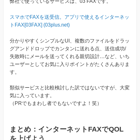
弊社で使っているサービスは、03 FAXです。
スマホでFAXを送受信。アプリで使えるインターネッ
トFAX[03FAX] (03plus.net)
分かりやすくシンプルなUI、複数のファイルをドラッ
グアンドドロップでカンタンに送れる点、送信成功/
失敗時にメールを送ってくれる親切設計…など、いち
ユーザーとしてお気に入りポイントがたくさんありま
す。
類似サービスと比較検討した訳ではないですが、大変
気に入っています。
（PRでもまわし者でもないですよ！笑）
まとめ：インターネットFAXでQOL
を上げよう