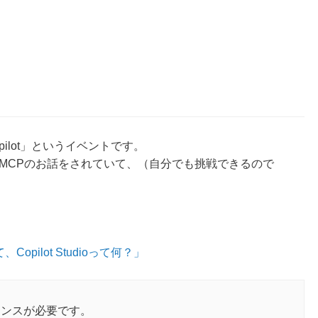
ilot」というイベントです。
dioやMCPのお話をされていて、（自分でも挑戦できるので
opilot Studioって何？」
センスが必要です。