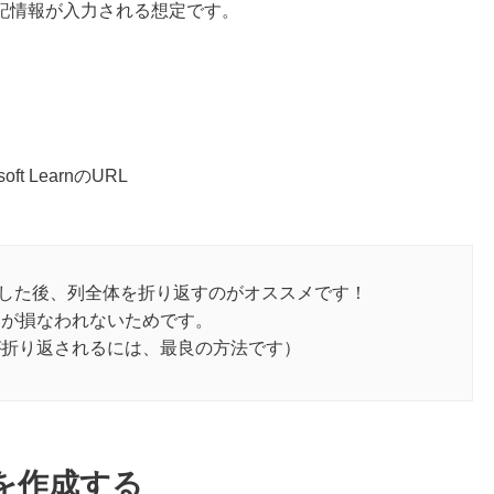
記情報が入力される想定です。
soft LearnのURL
＋A）した後、列全体を折り返すのがオススメです！
えが損なわれないためです。
が折り返されるには、最良の方法です）
トを作成する