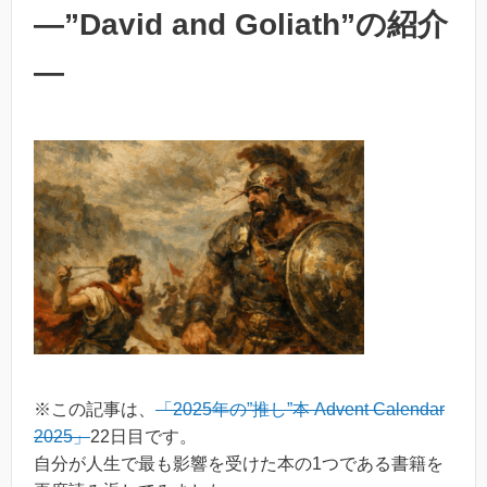
―”David and Goliath”の紹介
―
※この記事は、
「2025年の”推し”本 Advent Calendar
2025」
22日目です。
自分が人生で最も影響を受けた本の1つである書籍を