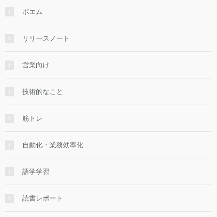
ポエム
リリースノート
営業向け
技術的なこと
筋トレ
自動化・業務効率化
語学学習
読書レポート