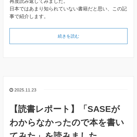
再度読み返してみました。
日本ではあまり知られていない書籍だと思い、この記
事で紹介します。
続きを読む
2025.11.23
【読書レポート】「SASEが
わからなかったので本を書い
てみた」を読みました