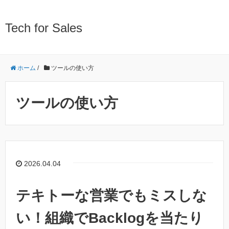
Tech for Sales
ホーム
/
ツールの使い方
ツールの使い方
2026.04.04
テキトーな営業でもミスしな
い！組織でBacklogを当たり