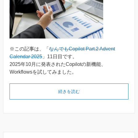
※この記事は、「
なんでもCopilot Part.2 Advent
Calendar 2025
」11日目です。
2025年10月に発表されたCopilotの新機能、
Workflowsを試してみました。
続きを読む