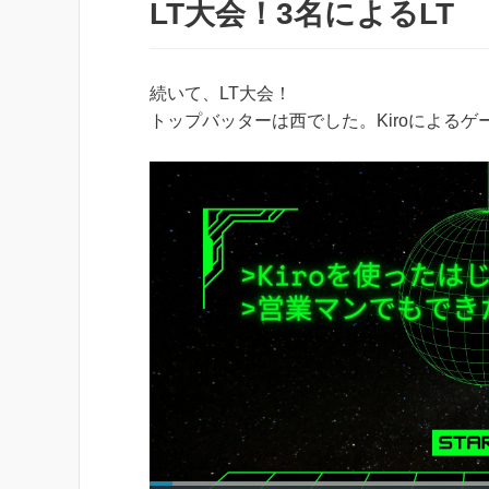
LT大会！3名によるLT
続いて、LT大会！
トップバッターは西でした。Kiroによるゲ