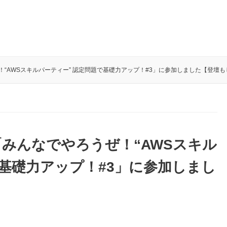
“AWSスキルパーティー” 認定問題で基礎力アップ！#3」に参加しました【登壇も
みんなでやろうぜ！“AWSスキル
で基礎力アップ！#3」に参加しまし