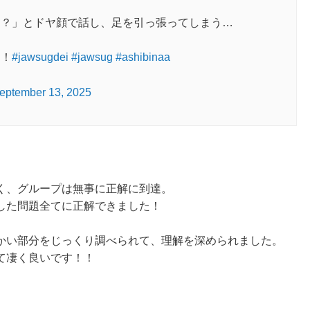
す？」とドヤ顔で話し、足を引っ張ってしまう…
！！
#jawsugdei
#jawsug
#ashibinaa
eptember 13, 2025
く、グループは無事に正解に到達。
した問題全てに正解できました！
かい部分をじっくり調べられて、理解を深められました。
て凄く良いです！！