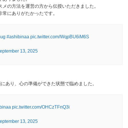
スメの方法を運営の方から伝授いただきました。
非常にありがたかったです。
sug
#ashibinaa
pic.twitter.com/WqpBU6iM6S
eptember 13, 2025
頭にあり、心の準備ができた状態で臨めました。
binaa
pic.twitter.com/OHCzTFnQ3i
eptember 13, 2025