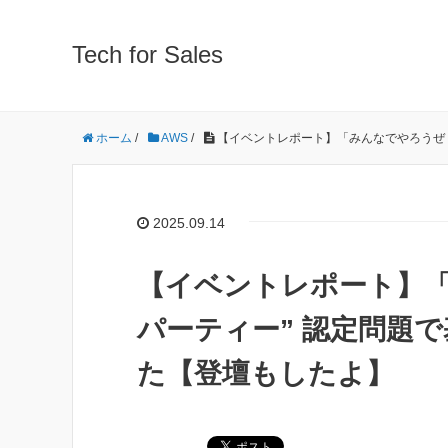
Tech for Sales
ホーム
/
AWS
/
【イベントレポート】「みんなでやろうぜ！
2025.09.14
【イベントレポート】「
パーティー” 認定問題
た【登壇もしたよ】