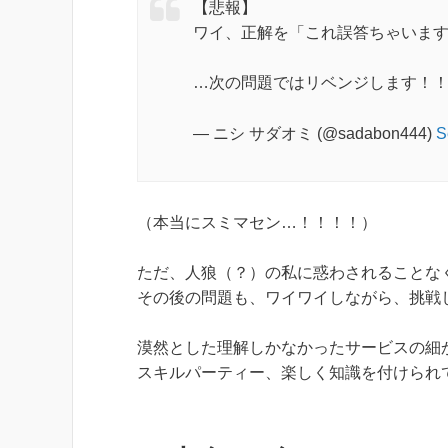
【悲報】
ワイ、正解を「これ誤答ちゃいま
…次の問題ではリベンジします！
— ニシ サダオミ (@sadabon444)
S
（本当にスミマセン…！！！！）
ただ、人狼（？）の私に惑わされることな
その後の問題も、ワイワイしながら、挑戦
漠然とした理解しかなかったサービスの細
スキルパーティー、楽しく知識を付けられ