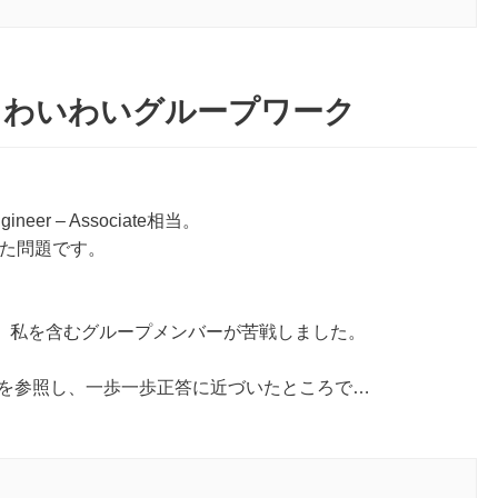
！わいわいグループワーク
ineer – Associate相当。
かれた問題です。
、私を含むグループメンバーが苦戦しました。
トを参照し、一歩一歩正答に近づいたところで…