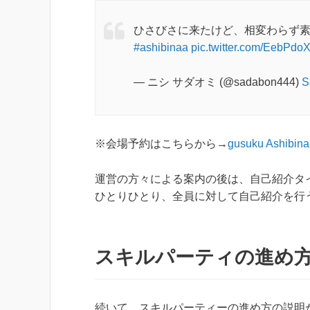
ひさびさに来たけど、相変わらず
#ashibinaa
pic.twitter.com/EebPdo
— ニシ サダオミ (@sadabon444)
S
※会場予約はこちらから→
gusuku Ashib
運営の方々による案内の後は、自己紹介タ
ひとりひとり、全員に対して自己紹介を行
スキルパーティの進め
続いて、スキルパーティーの進め方の説明