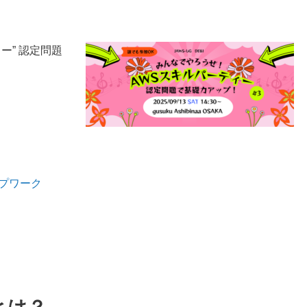
ー” 認定問題
プワーク