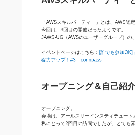
AWSスキルパーティー
「AWSスキルパーティー」とは、AWS認
今回は、3回目の開催だったようです。
JAWS-UG（AWSのユーザーグループ）の
イベントページはこちら：
[誰でも参加OK
礎力アップ！#3 – connpass
オープニング＆自己紹
オープニング。
会場は、アールスリーインスティテュートさんの「g
私にとって2回目の訪問でしたが、とても