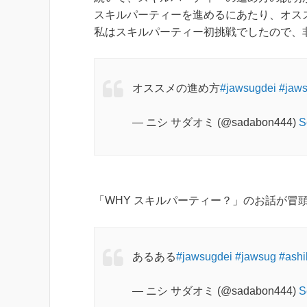
スキルパーティーを進めるにあたり、オス
私はスキルパーティー初挑戦でしたので、
オススメの進め方
#jawsugdei
#jaw
— ニシ サダオミ (@sadabon444)
S
「WHY スキルパーティー？」のお話が冒
あるある
#jawsugdei
#jawsug
#ashi
— ニシ サダオミ (@sadabon444)
S