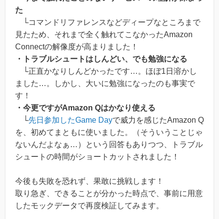
た
└コマンドリファレンスなどディープなところまで
見たため、それまで全く触れてこなかったAmazon
Connectの解像度が高まりました！
・トラブルシュートはしんどい、でも勉強になる
└正直かなりしんどかったです…。ほぼ1日溶かし
ました…。しかし、大いに勉強になったのも事実で
す！
・今更ですがAmazon Qはかなり使える
└
先日参加したGame Day
で威力を感じたAmazon Q
を、初めてまともに使いました。（そういうことじゃ
ないんだよなぁ…）という回答もありつつ、トラブル
シュートの時間がショートカットされました！
今後も失敗を恐れず、果敢に挑戦します！
取り急ぎ、できることが分かった時点で、事前に用意
したモックデータで再度検証してみます。