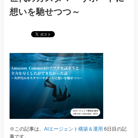
想いを馳せつつ～
※この記事は、
AIエージェント構築＆運用
6日目の記
事です。