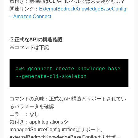
気付き：新機能はCLI/APIレベルでは未実装かも…？
関連リンク：
ExternalBedrockKnowledgeBaseConfig
– Amazon Connect
③
正式なAPIの構造確認
※コマンドは下記
aws qconnect create-knowledge-base 
コマンドの意味：正式なAPI構造とサポートされてい
るパラメータを確認
エラー：なし
気付き：appIntegrationsや
managedSourceConfigurationはサポート、
externalBedrockKnowledgeBaseConfigは未サポー