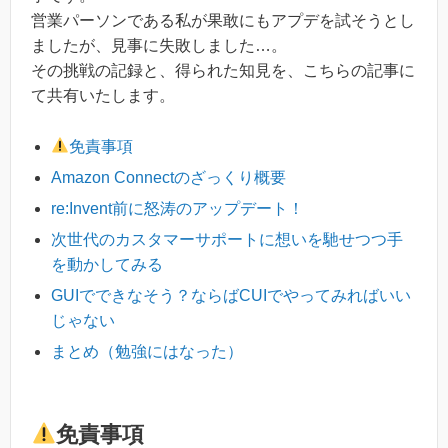
営業パーソンである私が果敢にもアプデを試そうとし
ましたが、見事に失敗しました…。
その挑戦の記録と、得られた知見を、こちらの記事に
て共有いたします。
免責事項
Amazon Connectのざっくり概要
re:Invent前に怒涛のアップデート！
次世代のカスタマーサポートに想いを馳せつつ手
を動かしてみる
GUIでできなそう？ならばCUIでやってみればいい
じゃない
まとめ（勉強にはなった）
免責事項