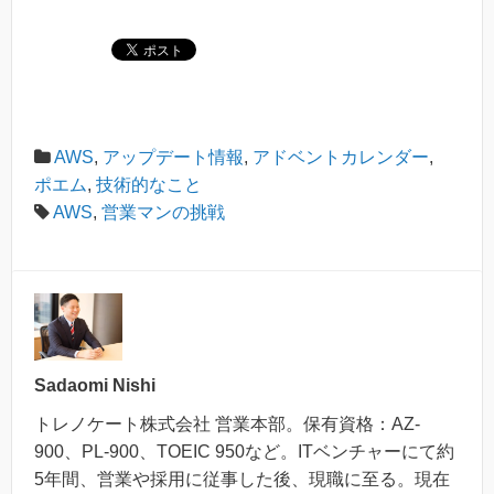
AWS
,
アップデート情報
,
アドベントカレンダー
,
ポエム
,
技術的なこと
AWS
,
営業マンの挑戦
Sadaomi Nishi
トレノケート株式会社 営業本部。保有資格：AZ-
900、PL-900、TOEIC 950など。ITベンチャーにて約
5年間、営業や採用に従事した後、現職に至る。現在